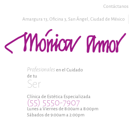
Contáctanos
Amargura 13, Oficina 3,
San Ángel,
Ciudad de México
Profesionales
en el Cuidado
de tu
Ser
Clínica de Estética Especializada
(55) 5550-7907
Lunes a Viernes de 8:00am a 8:00pm
Sábados de 9:00am a 2:00pm