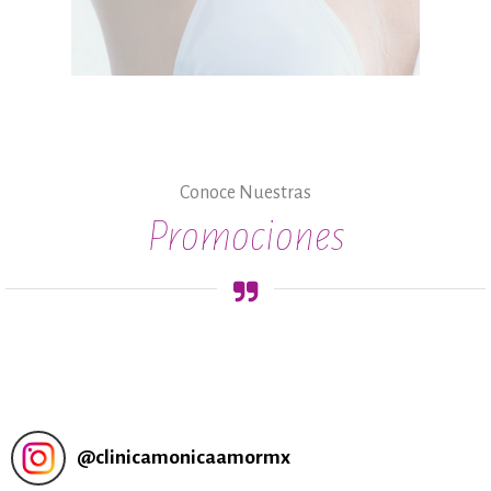
Conoce
Nuestras
Promociones
@
clinicamonicaamormx