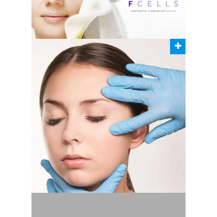
+Información
Infiltración, Plasma Rico
en Plaquetas
+Información