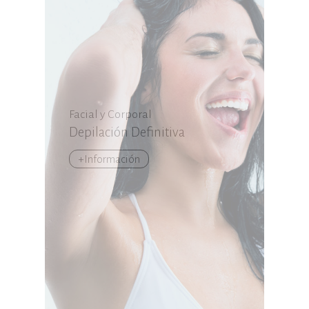
Facial y Corporal
Depilación Definitiva
+Información