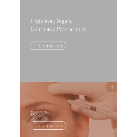
Higiénica y Segura
Delineado Permanente
+Información
Botox®
+Información