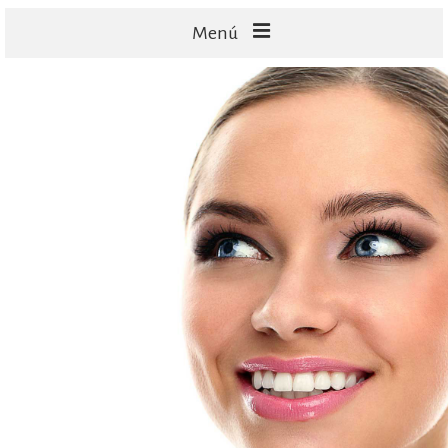
Menú
FACIALES
CORPORALES
CAPILARES
TECNOLOGÍA