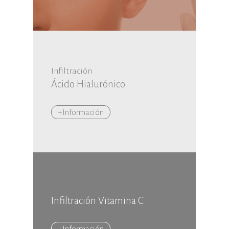
Infiltración
Ácido Hialurónico
+Información
Infiltración Vitamina C
+Información