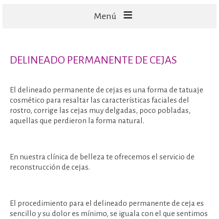
Menú
FACIALES
DELINEADO PERMANENTE DE CEJAS
CORPORALES
CAPILARES
El delineado permanente de cejas es una forma de tatuaje
cosmético para resaltar las características faciales del
TECNOLOGÍA
rostro, corrige las cejas muy delgadas, poco pobladas,
aquellas que perdieron la forma natural.
En nuestra clínica de belleza te ofrecemos el servicio de
reconstrucción de cejas.
El procedimiento para el delineado permanente de ceja es
sencillo y su dolor es mínimo, se iguala con el que sentimos