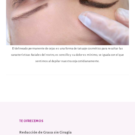
El delineado permanente de cejas es una forma de tatuaje cosmético para resaltar las
características faciales del rostro, es sencillo y su dolor es mínimo, se iguala con el que
sentimos al depilar nuestra ceja cotidianamente.
TE OFRECEMOS
Reducción de Grasa sin Cirugía