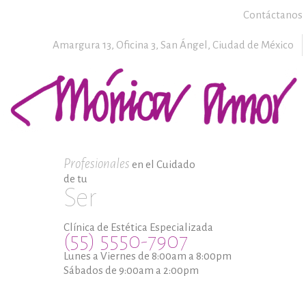
Contáctanos
Amargura 13, Oficina 3,
San Ángel,
Ciudad de México
Profesionales
en el Cuidado
de tu
Ser
Clínica de Estética Especializada
(55) 5550-7907
Lunes a Viernes de 8:00am a 8:00pm
Sábados de 9:00am a 2:00pm