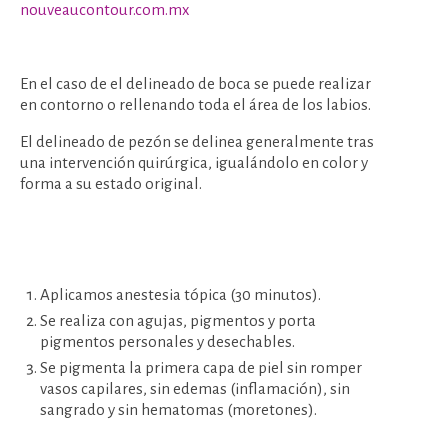
nouveaucontour.com.mx
En el caso de el delineado de boca se puede realizar
en contorno o rellenando toda el área de los labios.
El delineado de pezón se delinea generalmente tras
una intervención quirúrgica, igualándolo en color y
forma a su estado original.
Aplicamos anestesia tópica (30 minutos).
Se realiza con agujas, pigmentos y porta
pigmentos personales y desechables.
Se pigmenta la primera capa de piel sin romper
vasos capilares, sin edemas (inflamación), sin
sangrado y sin hematomas (moretones).