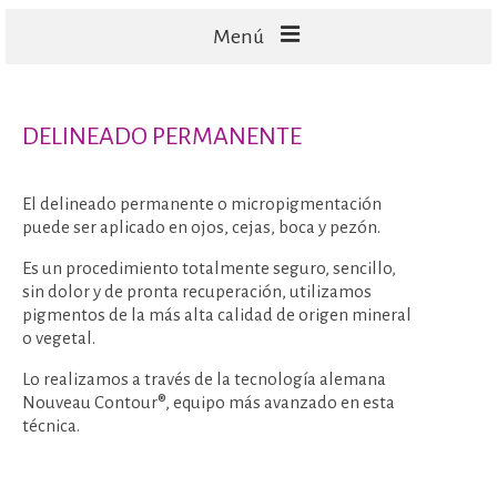
Menú
FACIALES
DELINEADO PERMANENTE
CORPORALES
CAPILARES
El delineado permanente o micropigmentación
puede ser aplicado en ojos, cejas, boca y pezón.
TECNOLOGÍA
Es un procedimiento totalmente seguro, sencillo,
sin dolor y de pronta recuperación, utilizamos
pigmentos de la más alta calidad de origen mineral
o vegetal.
Lo realizamos a través de la tecnología alemana
Nouveau Contour®, equipo más avanzado en esta
técnica.