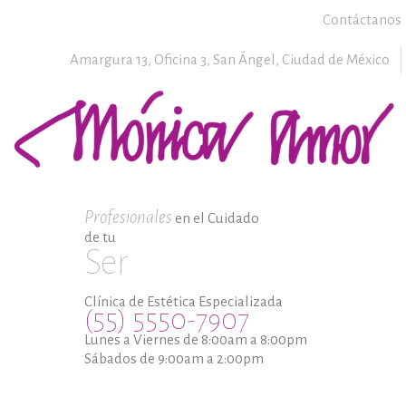
Contáctanos
Amargura 13, Oficina 3,
San Ángel,
Ciudad de México
Profesionales
en el Cuidado
de tu
Ser
Clínica de Estética Especializada
(55) 5550-7907
Lunes a Viernes de 8:00am a 8:00pm
Sábados de 9:00am a 2:00pm