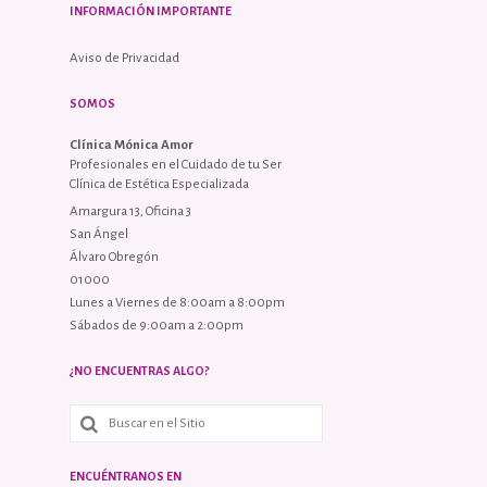
INFORMACIÓN IMPORTANTE
Aviso de Privacidad
SOMOS
Clínica Mónica Amor
Profesionales en el Cuidado de tu Ser
Clínica de Estética Especializada
Amargura 13, Oficina 3
San Ángel
Álvaro Obregón
01000
Lunes a Viernes de 8:00am a 8:00pm
Sábados de 9:00am a 2:00pm
¿NO ENCUENTRAS ALGO?
ENCUÉNTRANOS EN