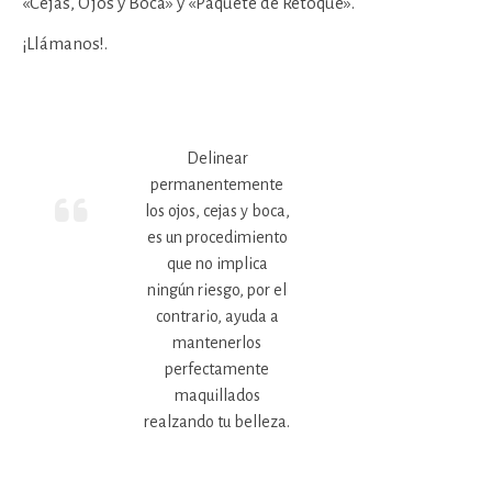
«Cejas, Ojos y Boca» y «Paquete de Retoque».
¡Llámanos!.
Delinear
permanentemente
los ojos, cejas y boca,
es un procedimiento
que no implica
ningún riesgo, por el
contrario, ayuda a
mantenerlos
perfectamente
maquillados
realzando tu belleza.