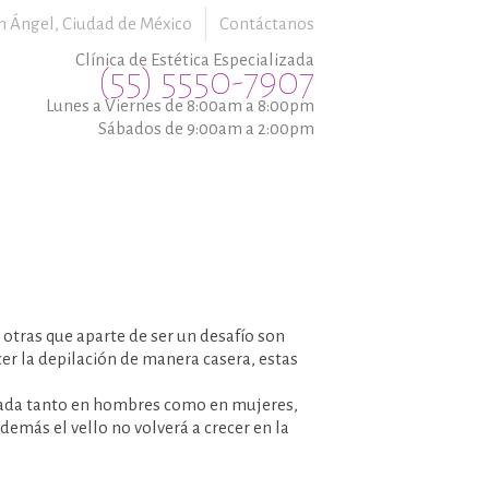
n Ángel,
Ciudad de México
Contáctanos
Clínica de Estética Especializada
(55) 5550-7907
Lunes a Viernes de 8:00am a 8:00pm
Sábados de 9:00am a 2:00pm
 otras que aparte de ser un desafío son
cer la depilación de manera casera, estas
 usada tanto en hombres como en mujeres,
demás el vello no volverá a crecer en la