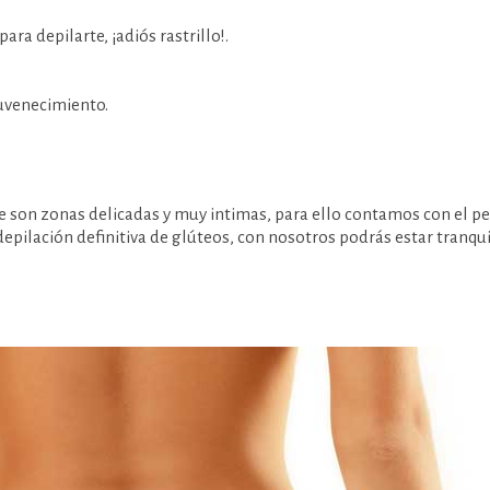
ara depilarte, ¡adiós rastrillo!.
juvenecimiento.
son zonas delicadas y muy intimas, para ello contamos con el per
epilación definitiva de glúteos, con nosotros podrás estar tranqui