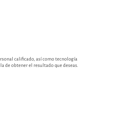
sonal calificado, así como tecnología
la de obtener el resultado que deseas.