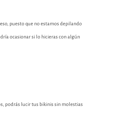
rueso, puesto que no estamos depilando
ría ocasionar si lo hicieras con algún
, podrás lucir tus bikinis sin molestias