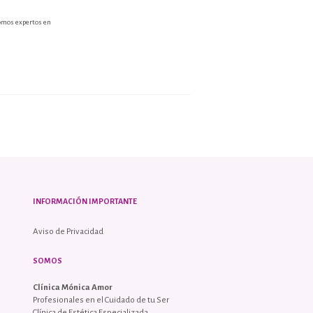
somos expertos en
INFORMACIÓN IMPORTANTE
Aviso de Privacidad
SOMOS
Clínica Mónica Amor
Profesionales en el Cuidado de tu Ser
Clínica de Estética Especializada