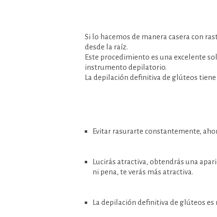
Si lo hacemos de manera casera con rast
desde la raíz.
Este procedimiento es una excelente sol
instrumento depilatorio.
La depilación definitiva de glúteos tien
Evitar rasurarte constantemente, ah
Lucirás atractiva, obtendrás una apari
ni pena, te verás más atractiva.
La depilación definitiva de glúteos es 