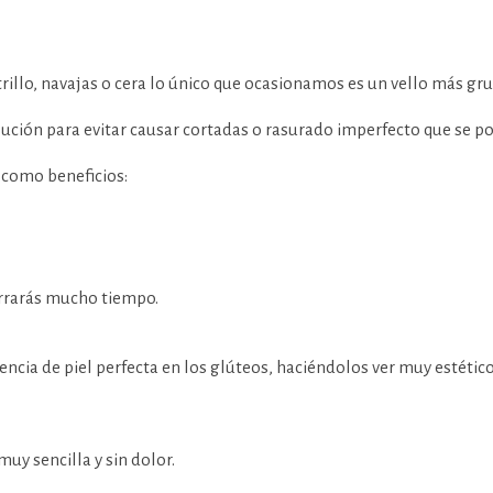
rillo, navajas o cera lo único que ocasionamos es un vello más g
ución para evitar causar cortadas o rasurado imperfecto que se pod
e como beneficios:
orrarás mucho tiempo.
encia de piel perfecta en los glúteos, haciéndolos ver muy estéticos
muy sencilla y sin dolor.