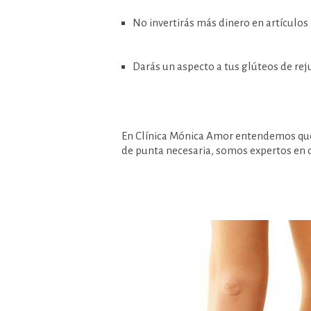
No invertirás más dinero en artículos p
Darás un aspecto a tus glúteos de re
En Clínica Mónica Amor entendemos que 
de punta necesaria, somos expertos en d