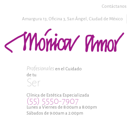
Contáctanos
Amargura 13, Oficina 3,
San Ángel,
Ciudad de México
Profesionales
en el Cuidado
de tu
Ser
Clínica de Estética Especializada
(55) 5550-7907
Lunes a Viernes de 8:00am a 8:00pm
Sábados de 9:00am a 2:00pm