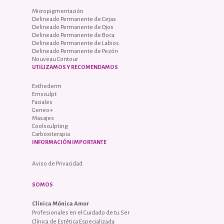
Micropigmentación
Delineado Permanente de Cejas
Delineado Permanente de Ojos
Delineado Permanente de Boca
Delineado Permanente de Labios
Delineado Permanente de Pezón
Nouveau Contour
UTILIZAMOS Y RECOMENDAMOS
Esthederm
Emsculpt
Faciales
Geneo+
Masajes
Coolsculpting
Carboxiterapia
INFORMACIÓN IMPORTANTE
Aviso de Privacidad
SOMOS
Clínica Mónica Amor
Profesionales en el Cuidado de tu Ser
Clínica de Estética Especializada