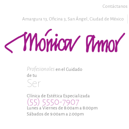
Contáctanos
Amargura 13, Oficina 3,
San Ángel,
Ciudad de México
Profesionales
en el Cuidado
de tu
Ser
Clínica de Estética Especializada
(55) 5550-7907
Lunes a Viernes de 8:00am a 8:00pm
Sábados de 9:00am a 2:00pm