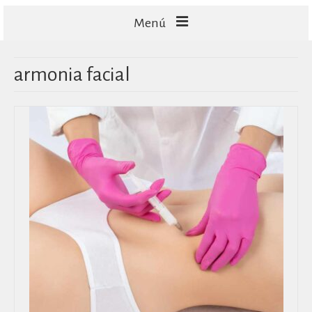
Menú
FACIALES
armonia facial
CORPORALES
CAPILARES
TECNOLOGÍA