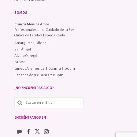
SOMOS
Clínica Mónica Amor
Profesionales en el Cuidado de tu Ser
Clínica de Estética Especializada
Amargura 13, Oficina 3
San Ángel
Álvaro Obregón
01000
Lunes a Viernes de 8:00am a 8:00pm
Sábados de 9:00am a 2:00pm
¿NO ENCUENTRAS ALGO?
ENCUÉNTRANOS EN