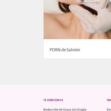
PDRN de Salmón
TE OFRECEMOS
TA
Reducción de Grasa sin Cirugía
De