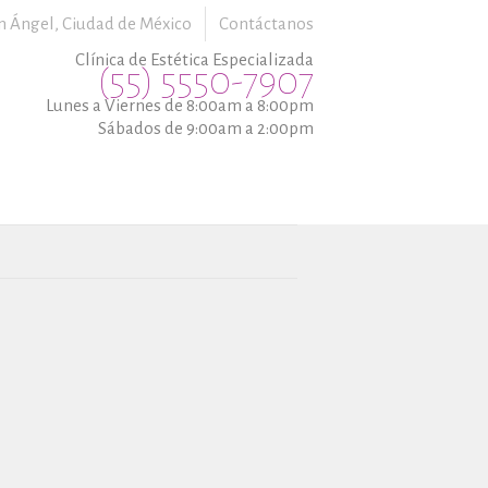
n Ángel,
Ciudad de México
Contáctanos
Clínica de Estética Especializada
(55) 5550-7907
Lunes a Viernes de 8:00am a 8:00pm
Sábados de 9:00am a 2:00pm