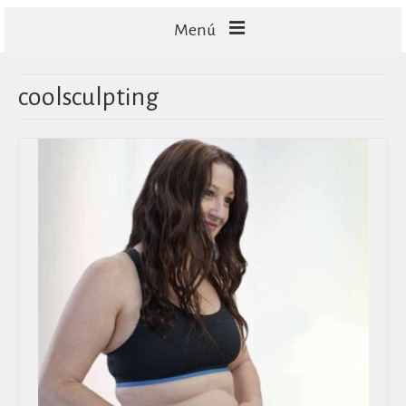
Menú
FACIALES
coolsculpting
CORPORALES
CAPILARES
TECNOLOGÍA