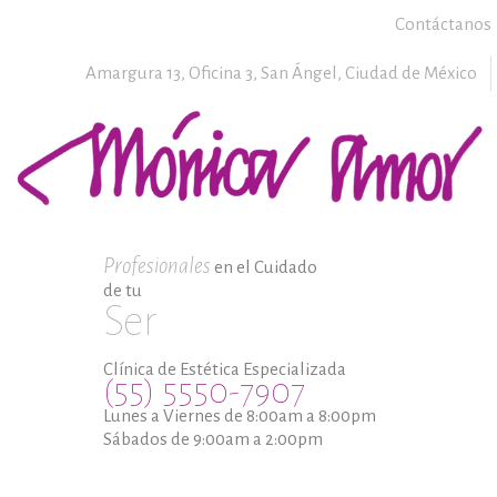
Contáctanos
Amargura 13, Oficina 3,
San Ángel,
Ciudad de México
Profesionales
en el Cuidado
de tu
Ser
Clínica de Estética Especializada
(55) 5550-7907
Lunes a Viernes de 8:00am a 8:00pm
Sábados de 9:00am a 2:00pm