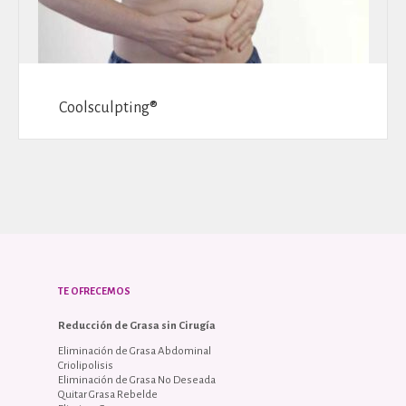
Coolsculpting®
TE OFRECEMOS
Reducción de Grasa sin Cirugía
Eliminación de Grasa Abdominal
Criolipolisis
Eliminación de Grasa No Deseada
Quitar Grasa Rebelde