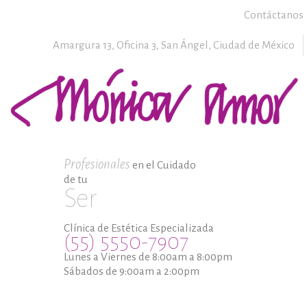
Contáctanos
Amargura 13, Oficina 3,
San Ángel,
Ciudad de México
Profesionales
en el Cuidado
de tu
Ser
Clínica de Estética Especializada
(55) 5550-7907
Lunes a Viernes de 8:00am a 8:00pm
Sábados de 9:00am a 2:00pm