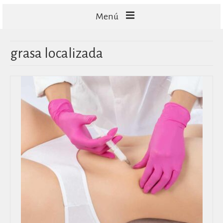
Menú
FACIALES
grasa localizada
CORPORALES
CAPILARES
TECNOLOGÍA