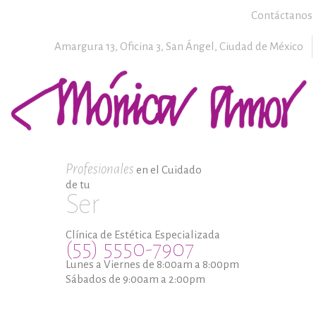
Contáctanos
Amargura 13, Oficina 3,
San Ángel,
Ciudad de México
Profesionales
en el Cuidado
de tu
Ser
Clínica de Estética Especializada
(55) 5550-7907
Lunes a Viernes de 8:00am a 8:00pm
Sábados de 9:00am a 2:00pm