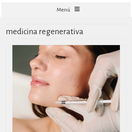
Menú
FACIALES
medicina regenerativa
CORPORALES
CAPILARES
TECNOLOGÍA