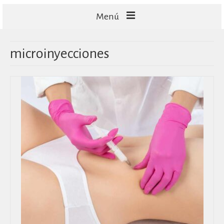
Menú
FACIALES
microinyecciones
CORPORALES
CAPILARES
TECNOLOGÍA