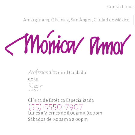
Contáctanos
Amargura 13, Oficina 3,
San Ángel,
Ciudad de México
Profesionales
en el Cuidado
de tu
Ser
Clínica de Estética Especializada
(55) 5550-7907
Lunes a Viernes de 8:00am a 8:00pm
Sábados de 9:00am a 2:00pm