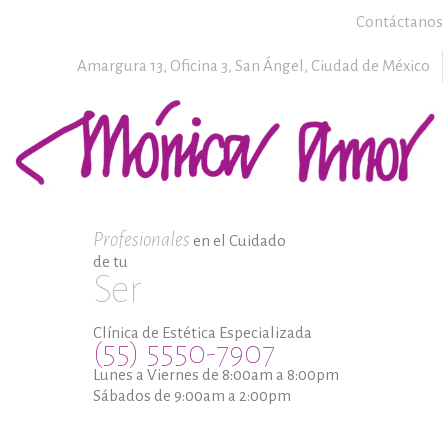
Contáctanos
Amargura 13, Oficina 3,
San Ángel,
Ciudad de México
Profesionales
en el Cuidado
de tu
Ser
Clínica de Estética Especializada
(55) 5550-7907
Lunes a Viernes de 8:00am a 8:00pm
Sábados de 9:00am a 2:00pm