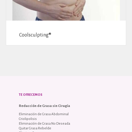
Coolsculpting®
TE OFRECEMOS
Reducción de Grasa sin Cirugía
Eliminación de Grasa Abdominal
Criolipolisis
Eliminación de Grasa No Deseada
Quitar Grasa Rebelde