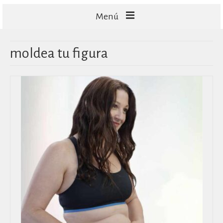
Menú
FACIALES
moldea tu figura
CORPORALES
CAPILARES
TECNOLOGÍA