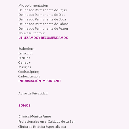
Micropigmentación
Delineado Permanente de Cejas
Delineado Permanente de Ojos
Delineado Permanente de Boca
Delineado Permanente de Labios
Delineado Permanente de Pezón
Nouveau Contour
UTILIZAMOS Y RECOMENDAMOS
Esthederm
Emsculpt
Faciales
Geneo+
Masajes
Coolsculpting
Carboxiterapia
INFORMACIÓN IMPORTANTE
Aviso de Privacidad
SOMOS
Clínica Mónica Amor
Profesionales en el Cuidado de tu Ser
Clínica de Estética Especializada