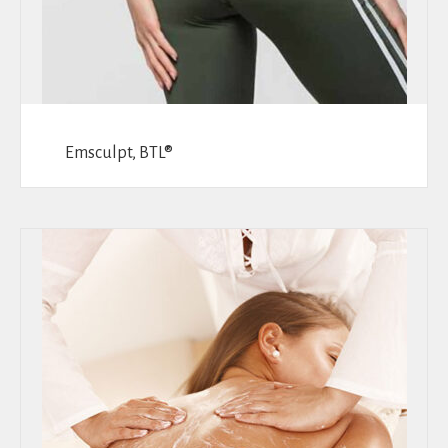
Emsculpt, BTL®