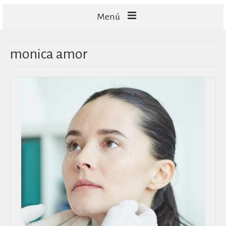
Menú
FACIALES
monica amor
CORPORALES
CAPILARES
TECNOLOGÍA