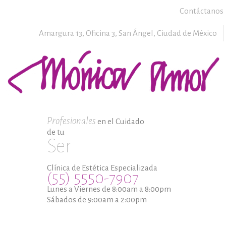
Contáctanos
Amargura 13, Oficina 3,
San Ángel,
Ciudad de México
Profesionales
en el Cuidado
de tu
Ser
Clínica de Estética Especializada
(55) 5550-7907
Lunes a Viernes de 8:00am a 8:00pm
Sábados de 9:00am a 2:00pm