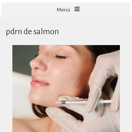
Menú
FACIALES
pdrn de salmon
CORPORALES
CAPILARES
TECNOLOGÍA