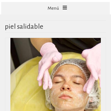
Menú
FACIALES
piel salidable
CORPORALES
CAPILARES
TECNOLOGÍA