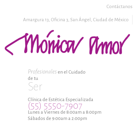
Contáctanos
Amargura 13, Oficina 3,
San Ángel,
Ciudad de México
Profesionales
en el Cuidado
de tu
Ser
Clínica de Estética Especializada
(55) 5550-7907
Lunes a Viernes de 8:00am a 8:00pm
Sábados de 9:00am a 2:00pm