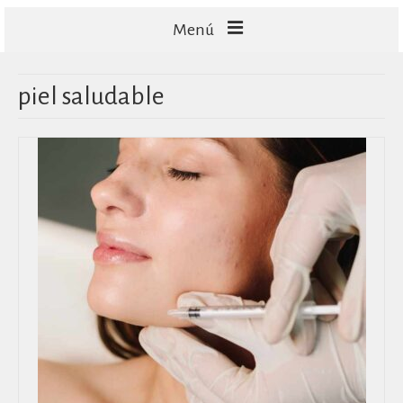
Menú
FACIALES
piel saludable
CORPORALES
CAPILARES
TECNOLOGÍA