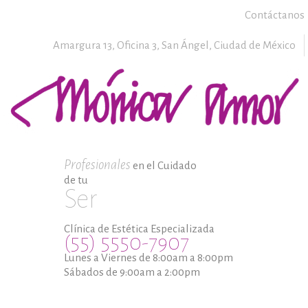
Contáctanos
Amargura 13, Oficina 3,
San Ángel,
Ciudad de México
Profesionales
en el Cuidado
de tu
Ser
Clínica de Estética Especializada
(55) 5550-7907
Lunes a Viernes de 8:00am a 8:00pm
Sábados de 9:00am a 2:00pm