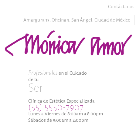
Contáctanos
Amargura 13, Oficina 3,
San Ángel,
Ciudad de México
Profesionales
en el Cuidado
de tu
Ser
Clínica de Estética Especializada
(55) 5550-7907
Lunes a Viernes de 8:00am a 8:00pm
Sábados de 9:00am a 2:00pm