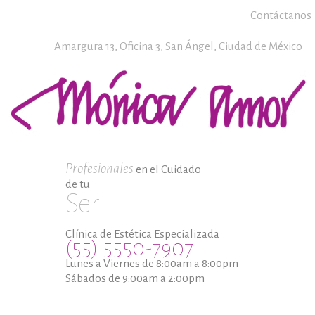
Contáctanos
Amargura 13, Oficina 3,
San Ángel,
Ciudad de México
Profesionales
en el Cuidado
de tu
Ser
Clínica de Estética Especializada
(55) 5550-7907
Lunes a Viernes de 8:00am a 8:00pm
Sábados de 9:00am a 2:00pm