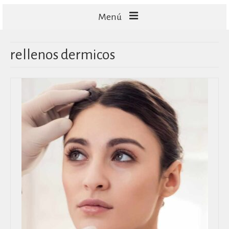
Menú
FACIALES
rellenos dermicos
CORPORALES
CAPILARES
TECNOLOGÍA