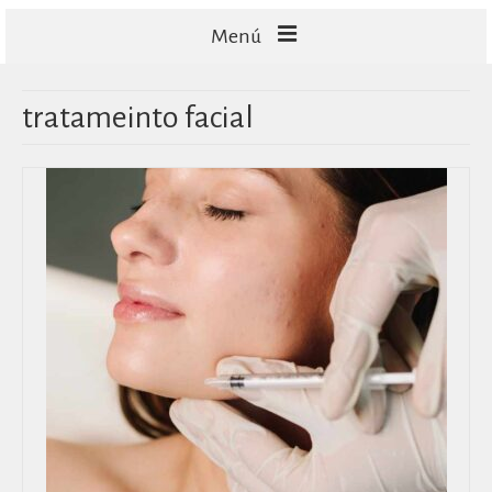
Menú
FACIALES
tratameinto facial
CORPORALES
CAPILARES
TECNOLOGÍA