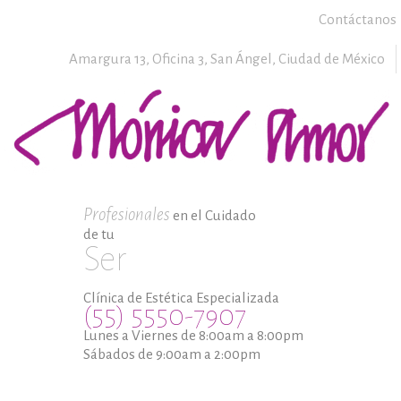
Contáctanos
Amargura 13, Oficina 3,
San Ángel,
Ciudad de México
Profesionales
en el Cuidado
de tu
Ser
Clínica de Estética Especializada
(55) 5550-7907
Lunes a Viernes de 8:00am a 8:00pm
Sábados de 9:00am a 2:00pm