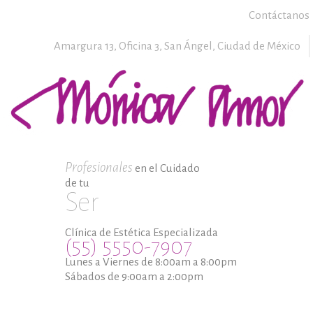
Contáctanos
Amargura 13, Oficina 3,
San Ángel,
Ciudad de México
Profesionales
en el Cuidado
de tu
Ser
Clínica de Estética Especializada
(55) 5550-7907
Lunes a Viernes de 8:00am a 8:00pm
Sábados de 9:00am a 2:00pm