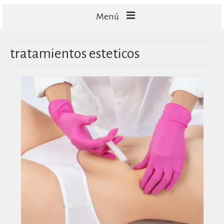
Menú
FACIALES
tratamientos esteticos
CORPORALES
CAPILARES
TECNOLOGÍA