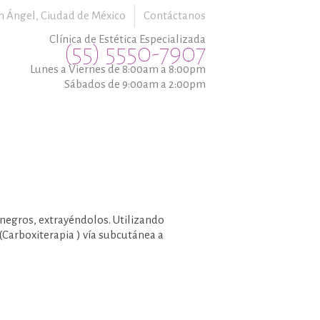
n Ángel,
Ciudad de México
Contáctanos
Clínica de Estética Especializada
(55) 5550-7907
Lunes a Viernes de 8:00am a 8:00pm
Sábados de 9:00am a 2:00pm
 negros, extrayéndolos. Utilizando
(Carboxiterapia ) vía subcutánea a