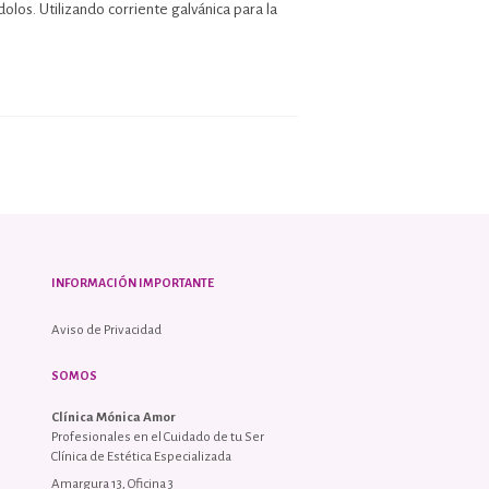
olos. Utilizando corriente galvánica para la
INFORMACIÓN IMPORTANTE
Aviso de Privacidad
SOMOS
Clínica Mónica Amor
Profesionales en el Cuidado de tu Ser
Clínica de Estética Especializada
Amargura 13, Oficina 3