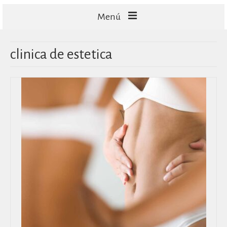
Menú
FACIALES
clinica de estetica
CORPORALES
CAPILARES
TECNOLOGÍA