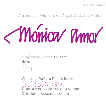
Contáctanos
Amargura 13, Oficina 3,
San Ángel,
Ciudad de México
Profesionales
en el Cuidado
de tu
Ser
Clínica de Estética Especializada
(55) 5550-7907
Lunes a Viernes de 8:00am a 8:00pm
Sábados de 9:00am a 2:00pm