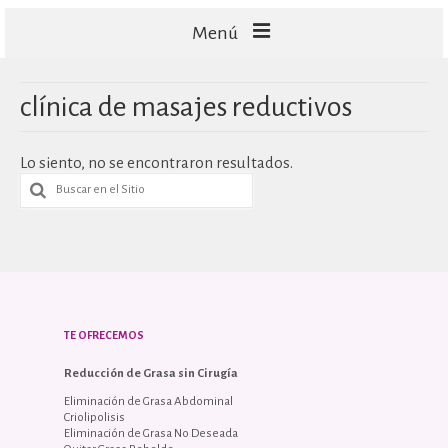
Menú
FACIALES
clínica de masajes reductivos
CORPORALES
Lo siento, no se encontraron resultados.
CAPILARES
TECNOLOGÍA
TE OFRECEMOS
Reducción de Grasa sin Cirugía
Eliminación de Grasa Abdominal
Criolipolisis
Eliminación de Grasa No Deseada