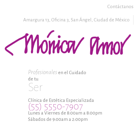
Contáctanos
Amargura 13, Oficina 3,
San Ángel,
Ciudad de México
Profesionales
en el Cuidado
de tu
Ser
Clínica de Estética Especializada
(55) 5550-7907
Lunes a Viernes de 8:00am a 8:00pm
Sábados de 9:00am a 2:00pm