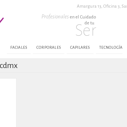
Amargura 13, Oficina 3,
Sa
Profesionales
en el Cuidado
de tu
Ser
FACIALES
CORPORALES
CAPILARES
TECNOLOGÍA
 cdmx