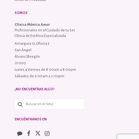
SOMOS
Clínica Mónica Amor
Profesionales en el Cuidado de tu Ser
Clínica de Estética Especializada
Amargura 13, Oficina 3
San Ángel
Álvaro Obregón
01000
Lunes a Viernes de 8:00am a 8:00pm
Sábados de 9:00am a 2:00pm
¿NO ENCUENTRAS ALGO?
ENCUÉNTRANOS EN