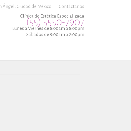
n Ángel,
Ciudad de México
Contáctanos
Clínica de Estética Especializada
(55) 5550-7907
Lunes a Viernes de 8:00am a 8:00pm
Sábados de 9:00am a 2:00pm