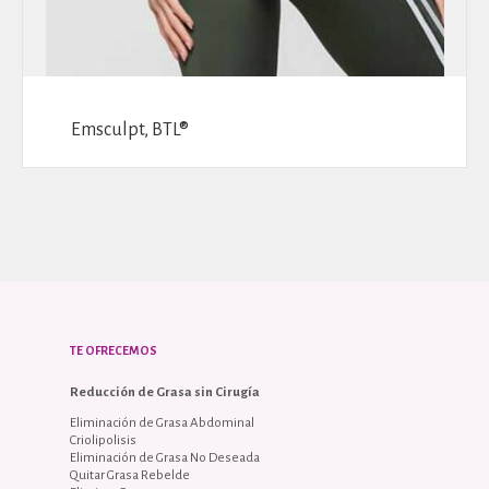
Emsculpt, BTL®
TE OFRECEMOS
Reducción de Grasa sin Cirugía
Eliminación de Grasa Abdominal
Criolipolisis
Eliminación de Grasa No Deseada
Quitar Grasa Rebelde