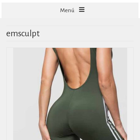
Menú
FACIALES
emsculpt
CORPORALES
CAPILARES
TECNOLOGÍA