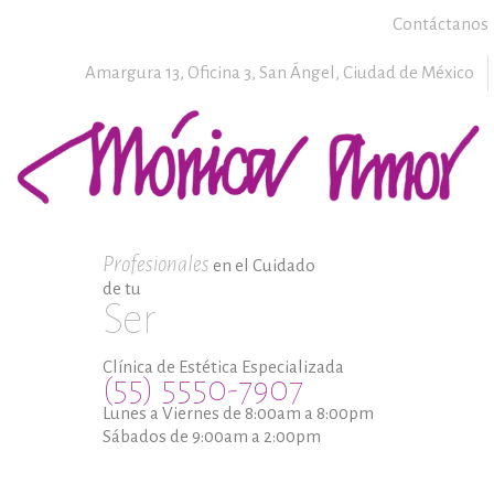
Contáctanos
Amargura 13, Oficina 3,
San Ángel,
Ciudad de México
Profesionales
en el Cuidado
de tu
Ser
Clínica de Estética Especializada
(55) 5550-7907
Lunes a Viernes de 8:00am a 8:00pm
Sábados de 9:00am a 2:00pm