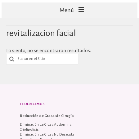
Menú
FACIALES
revitalizacion facial
CORPORALES
Lo siento, no se encontraron resultados.
CAPILARES
TECNOLOGÍA
TE OFRECEMOS
Reducción de Grasa sin Cirugía
Eliminación de Grasa Abdominal
Criolipolisis
Eliminación de Grasa No Deseada