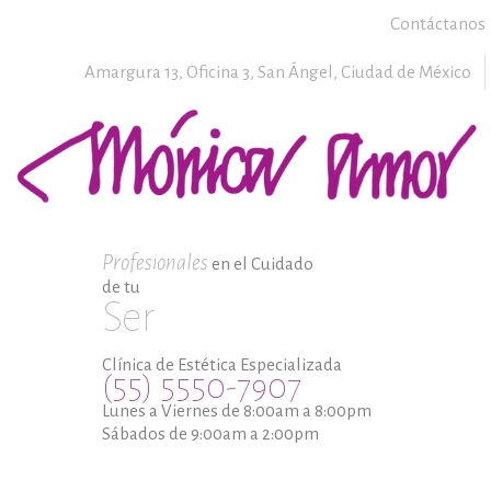
Contáctanos
Amargura 13, Oficina 3,
San Ángel,
Ciudad de México
Profesionales
en el Cuidado
de tu
Ser
Clínica de Estética Especializada
(55) 5550-7907
Lunes a Viernes de 8:00am a 8:00pm
Sábados de 9:00am a 2:00pm