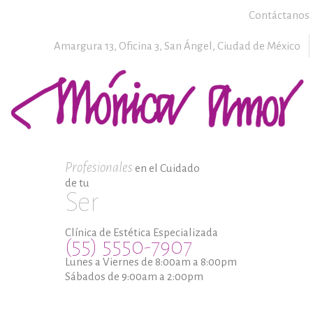
Contáctanos
Amargura 13, Oficina 3,
San Ángel,
Ciudad de México
Profesionales
en el Cuidado
de tu
Ser
Clínica de Estética Especializada
(55) 5550-7907
Lunes a Viernes de 8:00am a 8:00pm
Sábados de 9:00am a 2:00pm