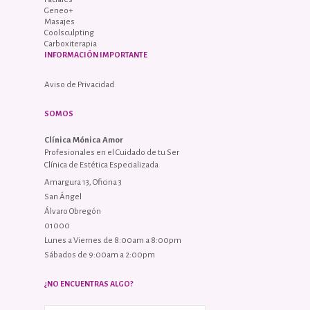
Geneo+
Masajes
Coolsculpting
Carboxiterapia
INFORMACIÓN IMPORTANTE
Aviso de Privacidad
SOMOS
Clínica Mónica Amor
Profesionales en el Cuidado de tu Ser
Clínica de Estética Especializada
Amargura 13, Oficina 3
San Ángel
Álvaro Obregón
01000
Lunes a Viernes de 8:00am a 8:00pm
Sábados de 9:00am a 2:00pm
¿NO ENCUENTRAS ALGO?