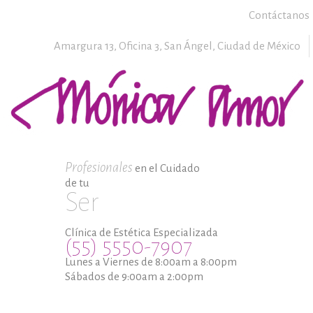
Contáctanos
Amargura 13, Oficina 3,
San Ángel,
Ciudad de México
Profesionales
en el Cuidado
de tu
Ser
Clínica de Estética Especializada
(55) 5550-7907
Lunes a Viernes de 8:00am a 8:00pm
Sábados de 9:00am a 2:00pm