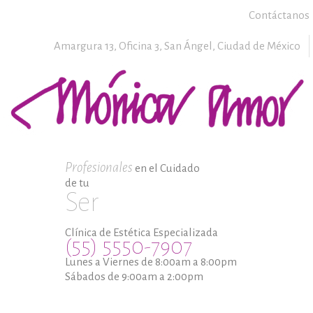
Contáctanos
Amargura 13, Oficina 3,
San Ángel,
Ciudad de México
Profesionales
en el Cuidado
de tu
Ser
Clínica de Estética Especializada
(55) 5550-7907
Lunes a Viernes de 8:00am a 8:00pm
Sábados de 9:00am a 2:00pm