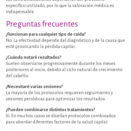
específico utilizado, por lo que la valoración médica es
indispensable.
Preguntas frecuentes
¿Funcionan para cualquier tipo de caída?
No. La efectividad depende del diagnóstico y de la causa que
esté provocando la pérdida capilar.
¿Cuándo notaré resultados?
Suelen observarse progresivamente durante los meses
posteriores al inicio, debido al ciclo natural de crecimiento
del cabello.
¿Necesitaré varias sesiones?
La mayoría de los protocolos requieren seguimiento y
sesiones periódicas para optimizar los resultados.
¿Pueden combinarse distintos tratamientos?
Sí. En muchos casos se diseñan protocolos combinados
para abordar diferentes factores de la salud capilar.