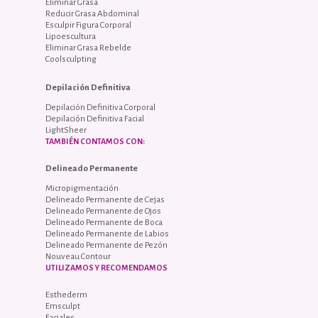
Eliminar Grasa
Reducir Grasa Abdominal
Esculpir Figura Corporal
Lipoescultura
Eliminar Grasa Rebelde
Coolsculpting
Depilación Definitiva
Depilación Definitiva Corporal
Depilación Definitiva Facial
LightSheer
TAMBIÉN CONTAMOS CON:
Delineado Permanente
Micropigmentación
Delineado Permanente de Cejas
Delineado Permanente de Ojos
Delineado Permanente de Boca
Delineado Permanente de Labios
Delineado Permanente de Pezón
Nouveau Contour
UTILIZAMOS Y RECOMENDAMOS
Esthederm
Emsculpt
Faciales