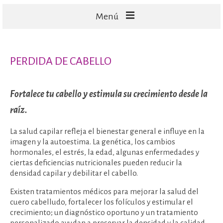
Menú
FACIALES
PERDIDA DE CABELLO
CORPORALES
CAPILARES
Fortalece tu cabello y estimula su crecimiento desde la
TECNOLOGÍA
raíz.
La salud capilar refleja el bienestar general e influye en la
imagen y la autoestima. La genética, los cambios
hormonales, el estrés, la edad, algunas enfermedades y
ciertas deficiencias nutricionales pueden reducir la
densidad capilar y debilitar el cabello.
Existen tratamientos médicos para mejorar la salud del
cuero cabelludo, fortalecer los folículos y estimular el
crecimiento; un diagnóstico oportuno y un tratamiento
personalizado ayudan a preservar la densidad y la calidad