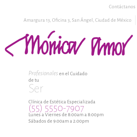
Contáctanos
Amargura 13, Oficina 3,
San Ángel,
Ciudad de México
Profesionales
en el Cuidado
de tu
Ser
Clínica de Estética Especializada
(55) 5550-7907
Lunes a Viernes de 8:00am a 8:00pm
Sábados de 9:00am a 2:00pm