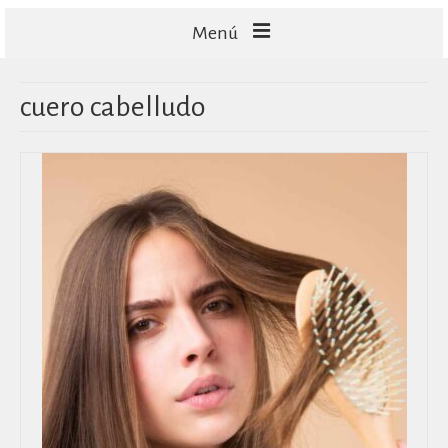
Menú
FACIALES
cuero cabelludo
CORPORALES
CAPILARES
TECNOLOGÍA