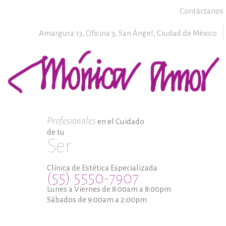
Contáctanos
Amargura 13, Oficina 3,
San Ángel,
Ciudad de México
Profesionales
en el Cuidado
de tu
Ser
Clínica de Estética Especializada
(55) 5550-7907
Lunes a Viernes de 8:00am a 8:00pm
Sábados de 9:00am a 2:00pm