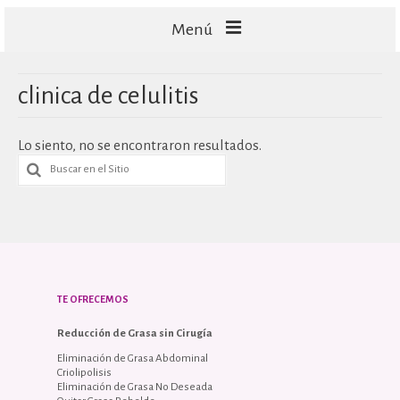
Menú
FACIALES
clinica de celulitis
CORPORALES
Lo siento, no se encontraron resultados.
CAPILARES
TECNOLOGÍA
TE OFRECEMOS
Reducción de Grasa sin Cirugía
Eliminación de Grasa Abdominal
Criolipolisis
Eliminación de Grasa No Deseada