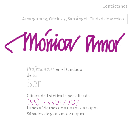
Contáctanos
Amargura 13, Oficina 3,
San Ángel,
Ciudad de México
Profesionales
en el Cuidado
de tu
Ser
Clínica de Estética Especializada
(55) 5550-7907
Lunes a Viernes de 8:00am a 8:00pm
Sábados de 9:00am a 2:00pm