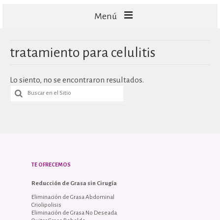
Menú
FACIALES
tratamiento para celulitis
CORPORALES
Lo siento, no se encontraron resultados.
CAPILARES
TECNOLOGÍA
TE OFRECEMOS
Reducción de Grasa sin Cirugía
Eliminación de Grasa Abdominal
Criolipolisis
Eliminación de Grasa No Deseada