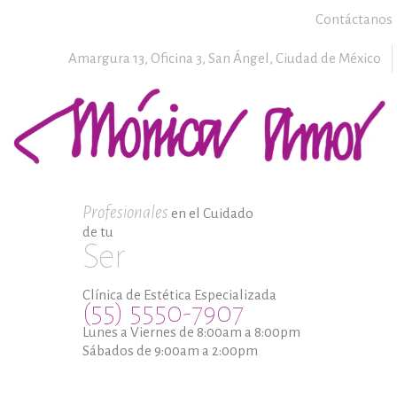
Contáctanos
Amargura 13, Oficina 3,
San Ángel,
Ciudad de México
Profesionales
en el Cuidado
de tu
Ser
Clínica de Estética Especializada
(55) 5550-7907
Lunes a Viernes de 8:00am a 8:00pm
Sábados de 9:00am a 2:00pm