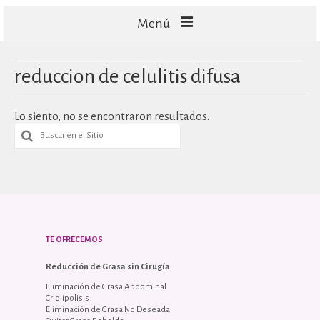
Menú
FACIALES
reduccion de celulitis difusa
CORPORALES
Lo siento, no se encontraron resultados.
CAPILARES
TECNOLOGÍA
TE OFRECEMOS
Reducción de Grasa sin Cirugía
Eliminación de Grasa Abdominal
Criolipolisis
Eliminación de Grasa No Deseada