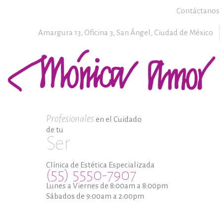
Contáctanos
Amargura 13, Oficina 3,
San Ángel,
Ciudad de México
Profesionales
en el Cuidado
de tu
Ser
Clínica de Estética Especializada
(55) 5550-7907
Lunes a Viernes de 8:00am a 8:00pm
Sábados de 9:00am a 2:00pm