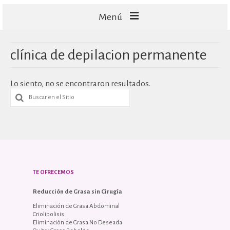
Menú
FACIALES
clínica de depilacion permanente
CORPORALES
Lo siento, no se encontraron resultados.
CAPILARES
TECNOLOGÍA
TE OFRECEMOS
Reducción de Grasa sin Cirugía
Eliminación de Grasa Abdominal
Criolipolisis
Eliminación de Grasa No Deseada