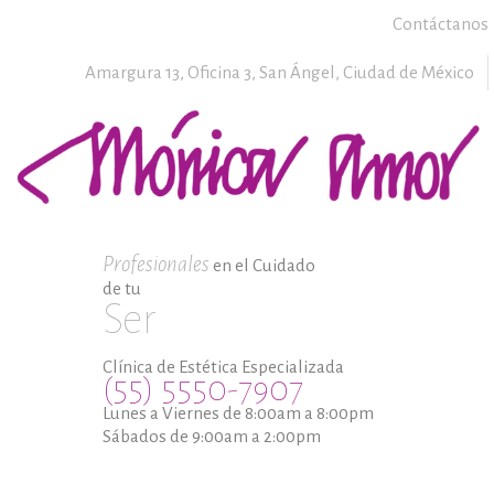
Contáctanos
Amargura 13, Oficina 3,
San Ángel,
Ciudad de México
Profesionales
en el Cuidado
de tu
Ser
Clínica de Estética Especializada
(55) 5550-7907
Lunes a Viernes de 8:00am a 8:00pm
Sábados de 9:00am a 2:00pm