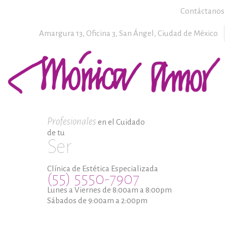
Contáctanos
Amargura 13, Oficina 3,
San Ángel,
Ciudad de México
Profesionales
en el Cuidado
de tu
Ser
Clínica de Estética Especializada
(55) 5550-7907
Lunes a Viernes de 8:00am a 8:00pm
Sábados de 9:00am a 2:00pm