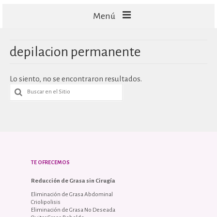
Menú
FACIALES
depilacion permanente
CORPORALES
Lo siento, no se encontraron resultados.
CAPILARES
TECNOLOGÍA
TE OFRECEMOS
Reducción de Grasa sin Cirugía
Eliminación de Grasa Abdominal
Criolipolisis
Eliminación de Grasa No Deseada