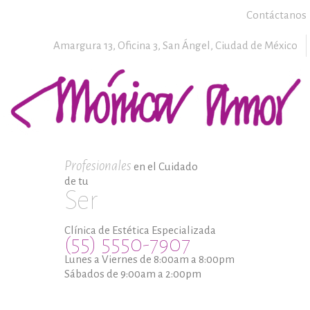
Contáctanos
Amargura 13, Oficina 3,
San Ángel,
Ciudad de México
Profesionales
en el Cuidado
de tu
Ser
Clínica de Estética Especializada
(55) 5550-7907
Lunes a Viernes de 8:00am a 8:00pm
Sábados de 9:00am a 2:00pm