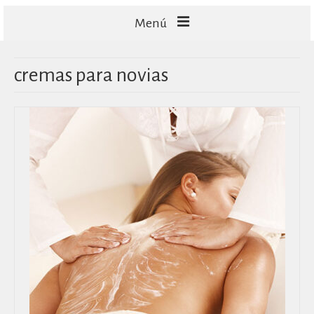
Menú
FACIALES
cremas para novias
CORPORALES
CAPILARES
TECNOLOGÍA