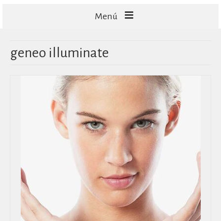
Menú
FACIALES
geneo illuminate
CORPORALES
CAPILARES
TECNOLOGÍA