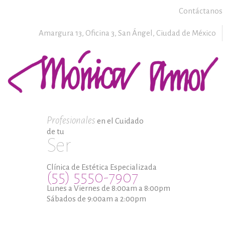
Contáctanos
Amargura 13, Oficina 3,
San Ángel,
Ciudad de México
Profesionales
en el Cuidado
de tu
Ser
Clínica de Estética Especializada
(55) 5550-7907
Lunes a Viernes de 8:00am a 8:00pm
Sábados de 9:00am a 2:00pm