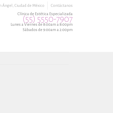
n Ángel,
Ciudad de México
Contáctanos
Clínica de Estética Especializada
(55) 5550-7907
Lunes a Viernes de 8:00am a 8:00pm
Sábados de 9:00am a 2:00pm