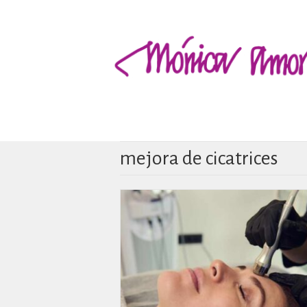
mejora de cicatrices