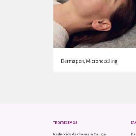
Dermapen, Microneedling
TE OFRECEMOS
TA
Reducción de Grasa sin Cirugía
De