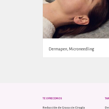
Dermapen, Microneedling
TE OFRECEMOS
TA
Reducción de Grasa sin Cirugía
De