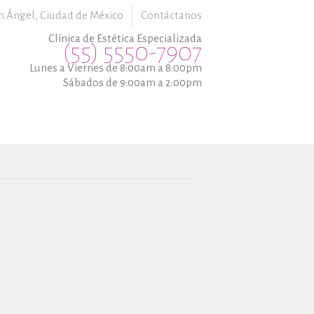
n Ángel,
Ciudad de México
Contáctanos
Clínica de Estética Especializada
(55) 5550-7907
Lunes a Viernes de 8:00am a 8:00pm
Sábados de 9:00am a 2:00pm