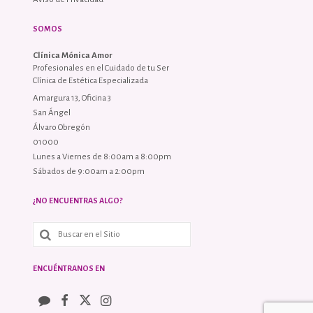
SOMOS
Clínica Mónica Amor
Profesionales en el Cuidado de tu Ser
Clínica de Estética Especializada
Amargura 13, Oficina 3
San Ángel
Álvaro Obregón
01000
Lunes a Viernes de 8:00am a 8:00pm
Sábados de 9:00am a 2:00pm
¿NO ENCUENTRAS ALGO?
ENCUÉNTRANOS EN