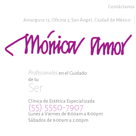
Contáctanos
Amargura 13, Oficina 3,
San Ángel,
Ciudad de México
Profesionales
en el Cuidado
de tu
Ser
Clínica de Estética Especializada
(55) 5550-7907
Lunes a Viernes de 8:00am a 8:00pm
Sábados de 9:00am a 2:00pm