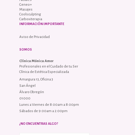
Geneo+
Masajes
Coolsculpting
Carboxiterapia
INFORMACIÓN IMPORTANTE
Aviso de Privacidad
SOMOS
Clínica Mónica Amor
Profesionales en el Cuidado de tu Ser
Clínica de Estética Especializada
Amargura 13, Oficina 3
San Ángel
Álvaro Obregón
01000
Lunes a Viernes de 8:00am a 8:00pm
Sábados de 9:00am a 2:00pm
¿NO ENCUENTRAS ALGO?