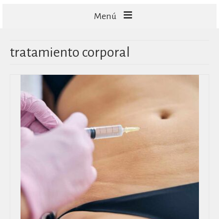
Menú
FACIALES
tratamiento corporal
CORPORALES
CAPILARES
TECNOLOGÍA