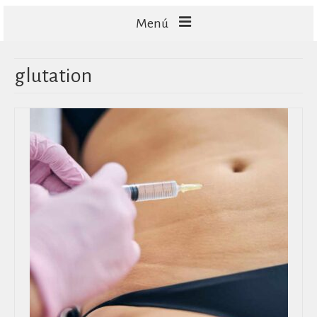
Menú
FACIALES
glutation
CORPORALES
CAPILARES
TECNOLOGÍA