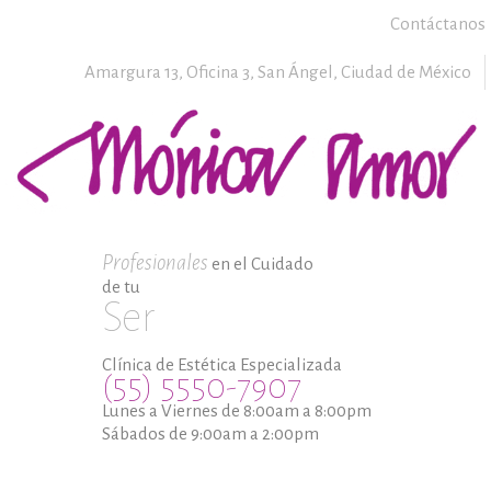
Contáctanos
Amargura 13, Oficina 3,
San Ángel,
Ciudad de México
Profesionales
en el Cuidado
de tu
Ser
Clínica de Estética Especializada
(55) 5550-7907
Lunes a Viernes de 8:00am a 8:00pm
Sábados de 9:00am a 2:00pm