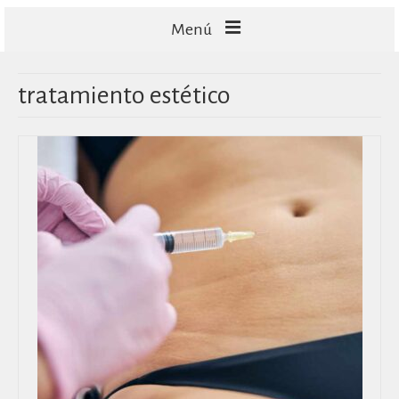
Menú
FACIALES
tratamiento estético
CORPORALES
CAPILARES
TECNOLOGÍA