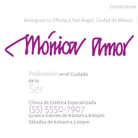
Contáctanos
Amargura 13, Oficina 3,
San Ángel,
Ciudad de México
Profesionales
en el Cuidado
de tu
Ser
Clínica de Estética Especializada
(55) 5550-7907
Lunes a Viernes de 8:00am a 8:00pm
Sábados de 9:00am a 2:00pm