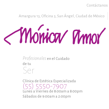
Contáctanos
Amargura 13, Oficina 3,
San Ángel,
Ciudad de México
Profesionales
en el Cuidado
de tu
Ser
Clínica de Estética Especializada
(55) 5550-7907
Lunes a Viernes de 8:00am a 8:00pm
Sábados de 9:00am a 2:00pm