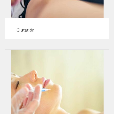
Glutatión