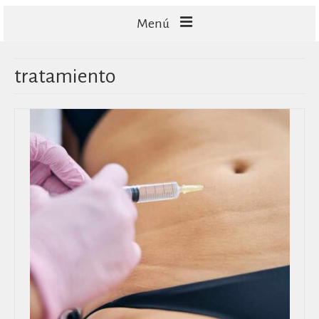
Menú
FACIALES
tratamiento
CORPORALES
CAPILARES
TECNOLOGÍA