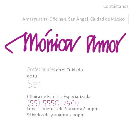
Contáctanos
Amargura 13, Oficina 3,
San Ángel,
Ciudad de México
Profesionales
en el Cuidado
de tu
Ser
Clínica de Estética Especializada
(55) 5550-7907
Lunes a Viernes de 8:00am a 8:00pm
Sábados de 9:00am a 2:00pm