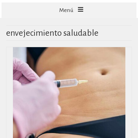
Menú
FACIALES
envejecimiento saludable
CORPORALES
CAPILARES
TECNOLOGÍA