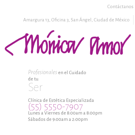
Contáctanos
Amargura 13, Oficina 3,
San Ángel,
Ciudad de México
Profesionales
en el Cuidado
de tu
Ser
Clínica de Estética Especializada
(55) 5550-7907
Lunes a Viernes de 8:00am a 8:00pm
Sábados de 9:00am a 2:00pm