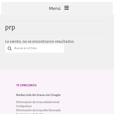
Menú
FACIALES
prp
CORPORALES
Lo siento, no se encontraron resultados.
CAPILARES
TECNOLOGÍA
TE OFRECEMOS
Reducción de Grasa sin Cirugía
Eliminación de Grasa Abdominal
Criolipolisis
Eliminación de Grasa No Deseada