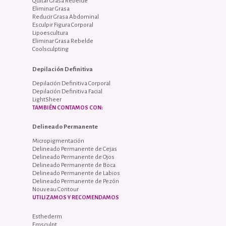
Quitar Grasa Rebelde
Eliminar Grasa
Reducir Grasa Abdominal
Esculpir Figura Corporal
Lipoescultura
Eliminar Grasa Rebelde
Coolsculpting
Depilación Definitiva
Depilación Definitiva Corporal
Depilación Definitiva Facial
LightSheer
TAMBIÉN CONTAMOS CON:
Delineado Permanente
Micropigmentación
Delineado Permanente de Cejas
Delineado Permanente de Ojos
Delineado Permanente de Boca
Delineado Permanente de Labios
Delineado Permanente de Pezón
Nouveau Contour
UTILIZAMOS Y RECOMENDAMOS
Esthederm
Emsculpt