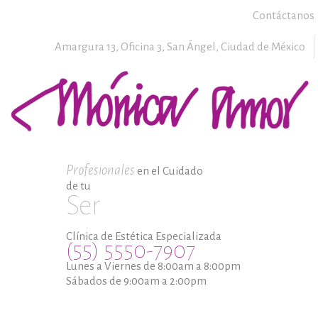
Contáctanos
Amargura 13, Oficina 3,
San Ángel,
Ciudad de México
Profesionales
en el Cuidado
de tu
Ser
Clínica de Estética Especializada
(55) 5550-7907
Lunes a Viernes de 8:00am a 8:00pm
Sábados de 9:00am a 2:00pm