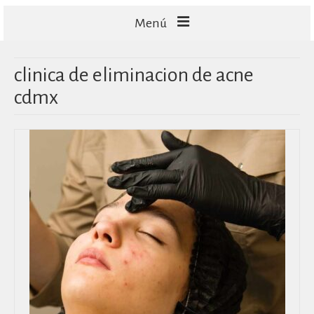
Menú
FACIALES
clinica de eliminacion de acne
CORPORALES
cdmx
CAPILARES
TECNOLOGÍA