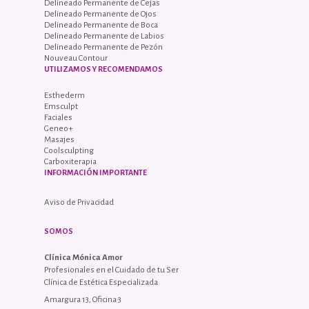
Delineado Permanente de Cejas
Delineado Permanente de Ojos
Delineado Permanente de Boca
Delineado Permanente de Labios
Delineado Permanente de Pezón
Nouveau Contour
UTILIZAMOS Y RECOMENDAMOS
Esthederm
Emsculpt
Faciales
Geneo+
Masajes
Coolsculpting
Carboxiterapia
INFORMACIÓN IMPORTANTE
Aviso de Privacidad
SOMOS
Clínica Mónica Amor
Profesionales en el Cuidado de tu Ser
Clínica de Estética Especializada
Amargura 13, Oficina 3