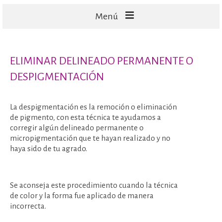
Menú
FACIALES
ELIMINAR DELINEADO PERMANENTE O
CORPORALES
DESPIGMENTACIÓN
CAPILARES
TECNOLOGÍA
La despigmentación es la remoción o eliminación
de pigmento, con esta técnica te ayudamos a
corregir algún delineado permanente o
micropigmentación que te hayan realizado y no
haya sido de tu agrado.
Se aconseja este procedimiento cuando la técnica
de color y la forma fue aplicado de manera
incorrecta.