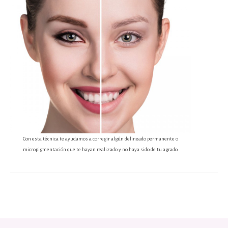
Con esta técnica te ayudamos a corregir algún delineado permanente o
micropigmentación que te hayan realizado y no haya sido de tu agrado.