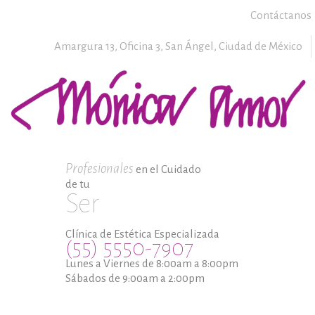
Contáctanos
Amargura 13, Oficina 3,
San Ángel,
Ciudad de México
Profesionales
en el Cuidado
de tu
Ser
Clínica de Estética Especializada
(55) 5550-7907
Lunes a Viernes de 8:00am a 8:00pm
Sábados de 9:00am a 2:00pm