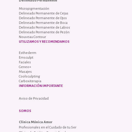
Delineado Permanente
Micropigmentación
Delineado Permanente de Cejas
Delineado Permanente de Ojos
Delineado Permanente de Boca
Delineado Permanente de Labios
Delineado Permanente de Pezón
Nouveau Contour
UTILIZAMOS Y RECOMENDAMOS
Esthederm
Emsculpt
Faciales
Geneo+
Masajes
Coolsculpting
Carboxiterapia
INFORMACIÓN IMPORTANTE
Aviso de Privacidad
SOMOS
Clínica Mónica Amor
Profesionales en el Cuidado de tu Ser