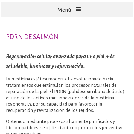
Menú
FACIALES
PDRN DE SALMÓN
CORPORALES
CAPILARES
Regeneración celular avanzada para una piel más
TECNOLOGÍA
saludable, luminosa y rejuvenecida.
La medicina estética moderna ha evolucionado hacia
tratamientos que estimulan los procesos naturales de
reparación de la piel. El PDRN (polidesoxirribonucleótido)
es uno de los activos más innovadores de la medicina
regenerativa por su capacidad para favorecer la
recuperación y revitalización de los tejidos.
Obtenido mediante procesos altamente purificados y
biocompatibles, se utiliza tanto en protocolos preventivos
como correctivos.