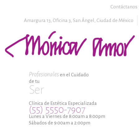
Contáctanos
Amargura 13, Oficina 3,
San Ángel,
Ciudad de México
Profesionales
en el Cuidado
de tu
Ser
Clínica de Estética Especializada
(55) 5550-7907
Lunes a Viernes de 8:00am a 8:00pm
Sábados de 9:00am a 2:00pm