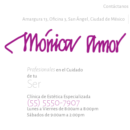
Contáctanos
Amargura 13, Oficina 3,
San Ángel,
Ciudad de México
Profesionales
en el Cuidado
de tu
Ser
Clínica de Estética Especializada
(55) 5550-7907
Lunes a Viernes de 8:00am a 8:00pm
Sábados de 9:00am a 2:00pm